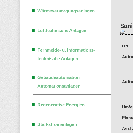
Wärmeversorgungsanlagen
Sani
Lufttechnische Anlagen
Ort:
Fernmelde- u. Informations-
Auftr
technische Anlagen
Gebäudeautomation
Auft
Automationsanlagen
Regenerative Energien
Umfa
Plan
Starkstromanlagen
Ausf