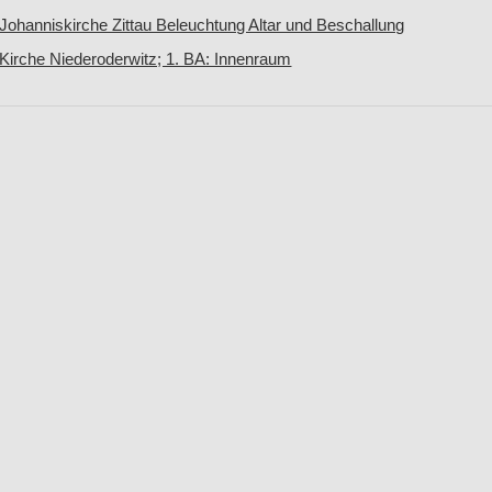
Johanniskirche Zittau Beleuchtung Altar und Beschallung
Kirche Niederoderwitz; 1. BA: Innenraum